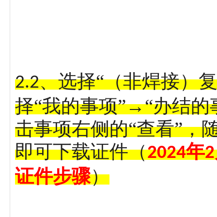
、选择“（非焊接）
2.2
择“我的事项”→“办结的
击事项右侧的“查看”，
即可下载证件（
年
2024
2
证件步骤
）