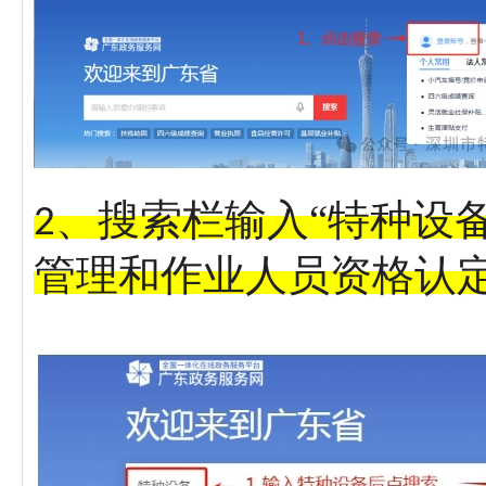
、
搜索栏输入
“特种设
2
管理和作业人员资格认定