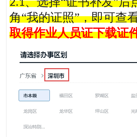
、选择“证书补发”
2.1
角“我的证照”，即可查
取得作业人员证下载证