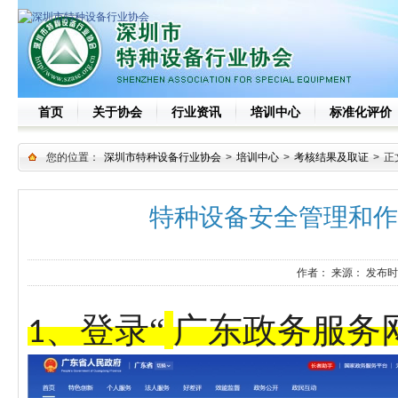
首页
关于协会
行业资讯
培训中心
标准化评价
您的位置：
深圳市特种设备行业协会
>
培训中心
>
考核结果及取证
>
正
特种设备安全管理和作
作者：
来源：
发布时
、
登录
“
广东政务服务
1