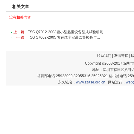
相关文章
没有相关内容
上一篇：
TSG Q7012-2008轻小型起重设备型式试验细则
下一篇：
TSG S7002-2005 客运缆车安装监督检验与…
联系我们
|
友情链接
|
Copyright ©2008-201
地址：深圳市福田区八卦六街
培训部电话:25923099 82055316 25925821 秘书处电话:25926
永久域名：
www.szase.org.cn
网站运行：
web@