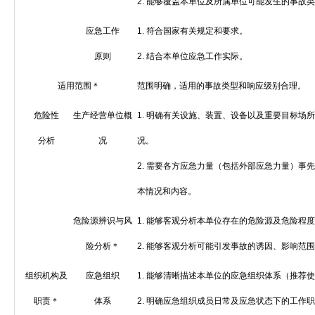
2.
能够覆盖本单位及所属单位可能发生的事故类
应急工作
1.
符合国家有关规定和要求。
原则
2.
结合本单位应急工作实际。
适用范围＊
范围明确，适用的事故类型和响应级别合理。
危险性
生产经营单位概
1.
明确有关设施、装置、设备以及重要目标场所
分析
况
况。
2.
需要各方应急力量（包括外部应急力量）事先
本情况和内容。
危险源辨识与风
1.
能够客观分析本单位存在的危险源及危险程度
险分析＊
2.
能够客观分析可能引发事故的诱因、影响范围
组织机构及
应急组织
1.
能够清晰描述本单位的应急组织体系（推荐使
职责＊
体系
2.
明确应急组织成员日常及应急状态下的工作职