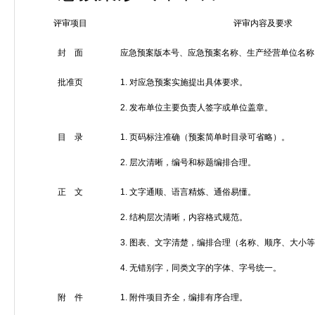
评审项目
评审内容及要求
封 面
应急预案版本号、应急预案名称、生产经营单位名称
批准页
1.
对应急预案实施提出具体要求。
2.
发布单位主要负责人签字或单位盖章。
目 录
1.
页码标注准确（预案简单时目录可省略）。
2.
层次清晰，编号和标题编排合理。
正 文
1.
文字通顺、语言精炼、通俗易懂。
2.
结构层次清晰，内容格式规范。
3.
图表、文字清楚，编排合理（名称、顺序、大小等
4.
无错别字，同类文字的字体、字号统一。
附 件
1.
附件项目齐全，编排有序合理。