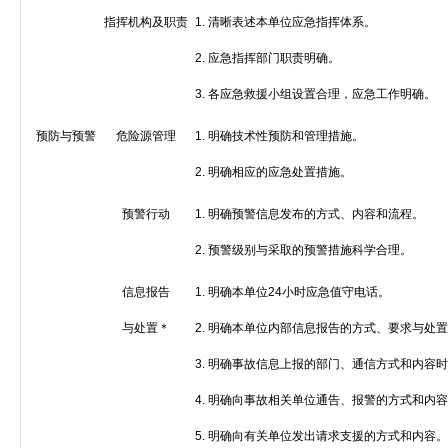
指挥机构及职责
1.
清晰表述本单位应急指挥体系。
2.
应急指挥部门职责明确。
3.
各应急救援小组设置合理，应急工作明确。
预防与预警
危险源管理
1.
明确技术性预防和管理措施。
2.
明确相应的应急处置措施。
预警行动
1.
明确预警信息发布的方式、内容和流程。
2.
预警级别与采取的预警措施科学合理。
信息报告
1.
明确本单位
24
小时应急值守电话。
与处置＊
2.
明确本单位内部信息报告的方式、要求与处置
3.
明确事故信息上报的部门、通信方式和内容时
4.
明确向事故相关单位通告、报警的方式和内容
5.
明确向有关单位发出请求支援的方式和内容。