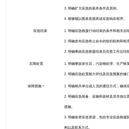
3.
明确扩大应急的基本条件及原则。
4.
能够辅以图表直观表述应急响应程序。
应急结束
1.
明确应急救援行动结束的条件和相关后
2.
明确发布应急终止命令的组织机构和程
3.
明确事故应急救援结束后负责工作总结
后期处置
1.
明确事故发生后，污染物处理、生产恢
2.
明确应急处置能力评估及应急预案的修
保障措施＊
1.
明确相关单位或人员的通信方式，确保
2.
明确应急装备、设施和器材及其存放位
措施。
3.
明确各类应急资源，包括专业应急救援
构以及联系方式。