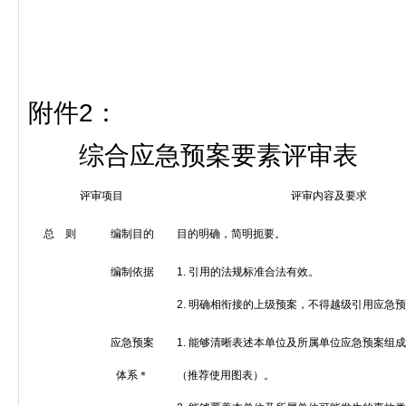
附件
2
：
综合应急预案要素评审表
评审项目
评审内容及要求
总 则
编制目的
目的明确，简明扼要。
编制依据
1.
引用的法规标准合法有效。
2.
明确相衔接的上级预案，不得越级引用应急预
应急预案
1.
能够清晰表述本单位及所属单位应急预案组成
体系＊
（推荐使用图表）。