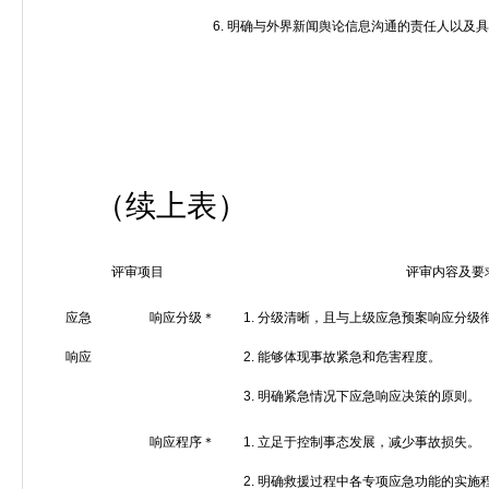
6.
明确与外界新闻舆论信息沟通的责任人以及具
（续上表）
评审项目
评审内容及要
应急
响应分级＊
1.
分级清晰，且与上级应急预案响应分级
响应
2.
能够体现事故紧急和危害程度。
3.
明确紧急情况下应急响应决策的原则。
响应程序＊
1.
立足于控制事态发展，减少事故损失。
2.
明确救援过程中各专项应急功能的实施