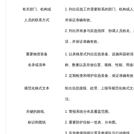
有关部门、机构或
1.
列出应急工作需要联系的部门、机构或人
人员的联系方式
并保证准确有效。
2.
列出所有参与应急指挥、协调人员姓名、
话，并保证准确有效。
重要物资装备
1.
以表格形式列出应急装备、设施和器材清
名录或清单
称、数量以及存放位置、规格、性能、用途
2.
定期检查和维护应急装备，保证准确有效
规范化格式文本
给出信息接报、处理、上报等规范化格式文
洁。
关键的路线、
1.
警报系统分布及覆盖范围。
标识和图纸
2.
重要防护目标一览表、分布图。
3.
应急救援指挥位置及救援队伍行动路线。