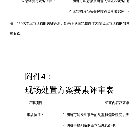
应急物资与装备保障＊
1.
明确对应急救援所需的物资和装备的
2.
应急物资与装备保障符合单位实际，
注：
“
＊
”
代表应急预案的关键要素。如果专项应急预案作为综合应急预案的附
可省略。
附件
4
：
现场处置方案要素评审表
评审项目
评审内容及要
事故特征＊
1.
明确可能发生事故的类型和危险程度，清
2.
明确事故判断的基本征兆及条件。