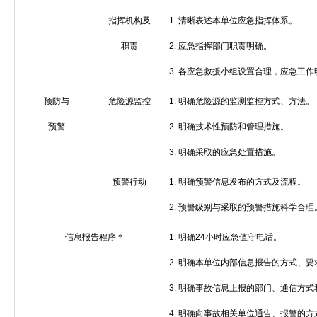
指挥机构及
1.
清晰表述本单位应急指挥体系。
职责
2.
应急指挥部门职责明确。
3.
各应急救援小组设置合理，应急工作
预防与
危险源监控
1.
明确危险源的监测监控方式、方法。
预警
2.
明确技术性预防和管理措施。
3.
明确采取的应急处置措施。
预警行动
1.
明确预警信息发布的方式及流程。
2.
预警级别与采取的预警措施科学合理
信息报告程序＊
1.
明确
24
小时应急值守电话。
2.
明确本单位内部信息报告的方式、要
3.
明确事故信息上报的部门、通信方式
4.
明确向事故相关单位通告、报警的方