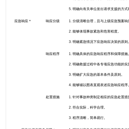
5.
明确向有关单位发出请求支援的方式
应急响应＊
响应分级
1.
分级清晰合理，且与上级应急预案响
2.
能够体现事故紧急和危害程度。
3.
明确紧急情况下应急响应决策的原则
响应程序
1.
明确具体的应急响应程序和保障措施
2.
明确救援过程中各专项应急功能的实
3.
明确扩大应急的基本条件及原则。
4.
能够辅以图表直观表述应急响应程序
处置措施
1.
针对事故种类制定相应的应急处置措
2.
符合实际，科学合理。
3.
程序清晰，简单易行。