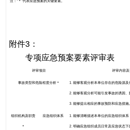
注：
“
＊
”
代表应急预案的关键要素。
附件
3
：
专项应急预案要素评审表
评审项目
评审内容及
事故类型和危险程度分析＊
1.
能够客观分析本单位存在的危险源及
2.
能够客观分析可能引发事故的诱因、
3.
能够提出相应的事故预防和应急措施
组织机构及职责
应急组织体系
1.
能够清晰描述本单位的应急组织体系
＊
2.
明确应急组织成员日常及应急状态下