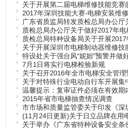
关于开展第二届电梯维修技能竞赛
2017年深圳技能大赛-电梯安装维
广东省质监局转发质检总局办公厅关
质检总局办公厅关于做好2017年
年电梯安全监管工作的通知
质检总局特种设备局关于开展201
作的通知
关于开展深圳市电梯制动器维修技
行政许可监督抽查工作的…
特设处关于强台风“妮妲”预警并做
7月1日将实行电梯检验新规
防范工作的通知
关于召开2016年全市电梯安全管
关于对特殊行业电动自行车开展集
动动员部署会议的通知
温馨提示：复审证件必须在有效期
2015年省市电梯抽查情况调查
提出
市市场和质量监管委关于印发《深
(11月24日更新)关于日立品牌在
单位违章记分办法》的通知
关于举办《广东省特种设备安全条
试和保养技术培训的通知